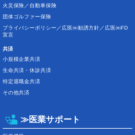
火災保険／自動車保険
団体ゴルファー保険
プライバシーポリシー／広医㈱勧誘方針／広医㈱FD
宣言
共済
小規模企業共済
生命共済・休診共済
特定退職金共済
その他共済
≫医業サポート