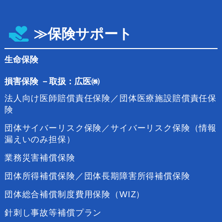
≫保険サポート
生命保険
損害保険
－
取扱：広医㈱
法人向け医師賠償責任保険／団体医療施設賠償責任保
険
団体サイバーリスク保険／サイバーリスク保険（情報
漏えいのみ担保）
業務災害補償保険
団体所得補償保険／団体長期障害所得補償保険
団体総合補償制度費用保険（WIZ）
針刺し事故等補償プラン