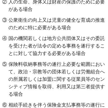
②
人の生命、身体又は財産の保護のために必要
がある場合
③
公衆衛生の向上又は児童の健全な育成の推進
のために特に必要がある場合
④
国の機関若しくは地方公共団体又はその委託
を受けた者が法令の定める事務を遂行するこ
とに対して協力する必要がある場合
⑤
保険料収納事務等の遂行上必要な範囲におい
て、政治・宗教等の団体若しくは労働組合へ
の所属若しくは加盟に関する従業員等のセン
シティブ情報を取得、利用又は第三者提供す
る場合
⑥
相続手続きを伴う保険金支払事務等の遂行に