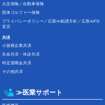
火災保険／自動車保険
団体ゴルファー保険
プライバシーポリシー／広医㈱勧誘方針／広医㈱FD
宣言
共済
小規模企業共済
生命共済・休診共済
特定退職金共済
その他共済
≫医業サポート