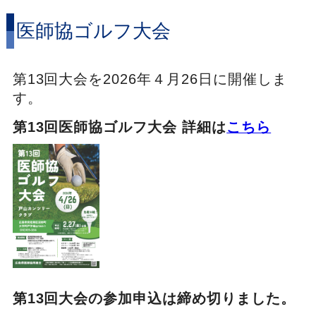
医師協ゴルフ大会
第13回大会を2026年４月26日に開催しま
す。
第13回医師協ゴルフ大会 詳細は
こちら
第13回大会の参加申込は締め切りました。