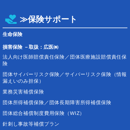
≫保険サポート
生命保険
損害保険
－
取扱：広医㈱
法人向け医師賠償責任保険／団体医療施設賠償責任保
険
団体サイバーリスク保険／サイバーリスク保険（情報
漏えいのみ担保）
業務災害補償保険
団体所得補償保険／団体長期障害所得補償保険
団体総合補償制度費用保険（WIZ）
針刺し事故等補償プラン