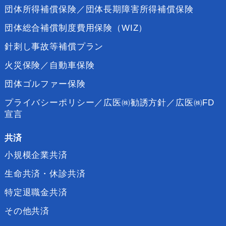
団体所得補償保険／団体長期障害所得補償保険
団体総合補償制度費用保険（WIZ）
針刺し事故等補償プラン
火災保険／自動車保険
団体ゴルファー保険
プライバシーポリシー／広医㈱勧誘方針／広医㈱FD
宣言
共済
小規模企業共済
生命共済・休診共済
特定退職金共済
その他共済