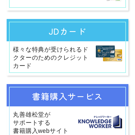
JDカード
様々な特典が受けられるド
クターのためのクレジット
カード
書籍購入サービス
丸善雄松堂が
サポートする
書籍購入webサイト