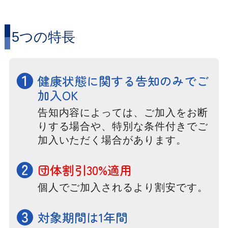
5つの特長
❶
健康状態に関する告知のみでご
加入OK
告知内容によっては、ご加入をお断
りする場合や、特別な条件付きでご
加入いただく場合があります。
❷
団体割引30%適用
個人でご加入されるより割安です。
❸
対象期間は1年間