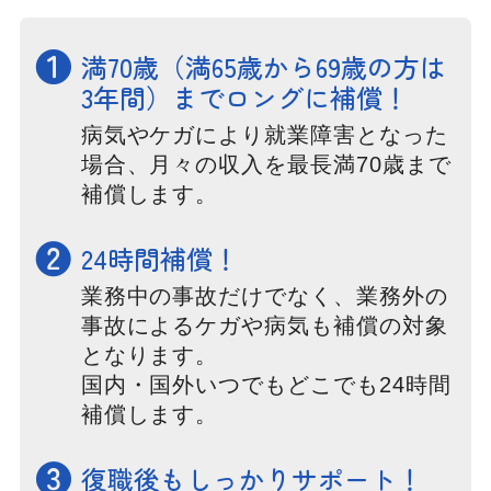
❶
満70歳（満65歳から69歳の方は
3年間）までロングに補償！
病気やケガにより就業障害となった
場合、月々の収入を最長満70歳まで
補償します。
❷
24時間補償！
業務中の事故だけでなく、業務外の
事故によるケガや病気も補償の対象
となります。
国内・国外いつでもどこでも24時間
補償します。
❸
復職後もしっかりサポート！