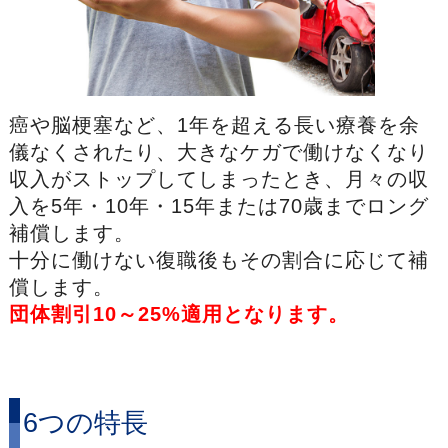
癌や脳梗塞など、1年を超える長い療養を余
儀なくされたり、大きなケガで働けなくなり
収入がストップしてしまったとき、月々の収
入を5年・10年・15年または70歳までロング
補償します。
十分に働けない復職後もその割合に応じて補
償します。
団体割引10～25%適用となります。
6つの特長