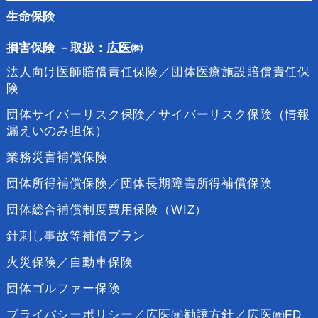
生命保険
損害保険
－
取扱：広医㈱
法人向け医師賠償責任保険／団体医療施設賠償責任保
険
団体サイバーリスク保険／サイバーリスク保険（情報
漏えいのみ担保）
業務災害補償保険
団体所得補償保険／団体長期障害所得補償保険
団体総合補償制度費用保険（WIZ）
針刺し事故等補償プラン
火災保険／自動車保険
団体ゴルファー保険
プライバシーポリシー／広医㈱勧誘方針／広医㈱FD