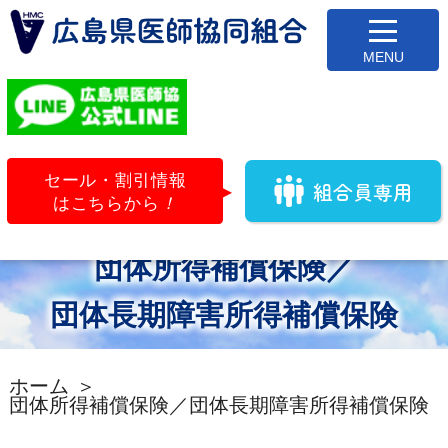
セール・割引情報
組合員専用
はこちらから
！
団体所得補償保険／
団体長期障害所得補償保険
ホーム
団体所得補償保険／
団体長期障害所得補償保険