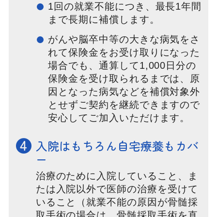
1回の就業不能につき、最長1年間
まで長期に補償します。
がんや脳卒中等の大きな病気をさ
れて保険金をお受け取りになった
場合でも、通算して1,000日分の
保険金を受け取られるまでは、原
因となった病気などを補償対象外
とせずご契約を継続できますので
安心してご加入いただけます。
❹
入院はもちろん自宅療養もカバ
ー
治療のために入院していること、ま
たは入院以外で医師の治療を受けて
いること（就業不能の原因が骨髄採
取手術の場合は、骨髄採取手術を直